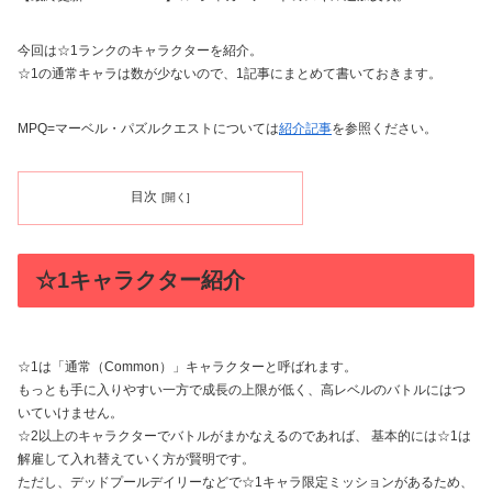
今回は☆1ランクのキャラクターを紹介。
☆1の通常キャラは数が少ないので、1記事にまとめて書いておきます。
MPQ=マーベル・パズルクエストについては
紹介記事
を参照ください。
目次
☆1キャラクター紹介
☆1は「通常（Common）」キャラクターと呼ばれます。
もっとも手に入りやすい一方で成長の上限が低く、高レベルのバトルにはつ
いていけません。
☆2以上のキャラクターでバトルがまかなえるのであれば、 基本的には☆1は
解雇して入れ替えていく方が賢明です。
ただし、デッドプールデイリーなどで☆1キャラ限定ミッションがあるため、