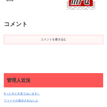
編成編
コメント
コメントを書き込む
管理人近況
X（ときどき見てはいます）
フィードが表示されないよ