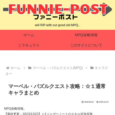
will RIP with our good old MPQ...
ホーム
MPQ攻略情報
ミラキュラス
このサイトについて
ホーム
マーベル・パズルクエスト(MPQ)
キャラク
ター
マーベル・パズルクエスト攻略：☆１通常
キャラまとめ
2018.09.23
2023.12.23
MPQ攻略情報。
【最終更新：2023/12/23】☆1ジャガーノートのスキル追加反映。