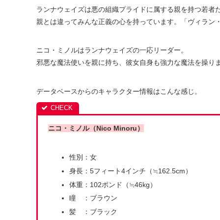
ランナウェイズは悪の組織プライドに属する親を持つ若者
親とは違ってみんな正義の心を持っています。「ヴィラン
ニコ・ミノルはランナウェイズの一応リーダー。
邪悪な魔法使いを親に持ち、彼女自身も強力な魔法を操り
データベースからのキャラクター情報はこんな感じ。
ニコ・ミノル（Nico Minoru）
性別：女
身長：5フィート4インチ（≒162.5cm）
体重：102ポンド（≒46kg）
瞳 ：ブラウン
髪 ：ブラック