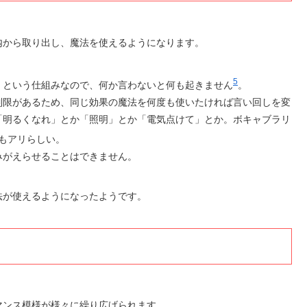
内から取り出し、魔法を使えるようになります。
5
」という仕組みなので、何か言わないと何も起きません
。
制限があるため、同じ効果の魔法を何度も使いたければ言い回しを変
「明るくなれ」とか「照明」とか「電気点けて」とか。ボキャブラリ
もアリらしい。
みがえらせることはできません。
法が使えるようになったようです。
マンス模様が様々に繰り広げられます。