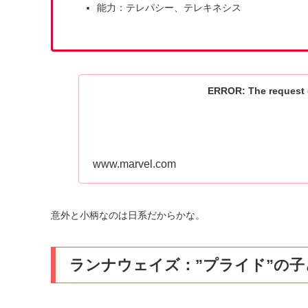
能力：テレパシー、テレキネシス
ERROR: The request c
www.marvel.com
意外と小柄なのは日系だからかな。
ランナウェイズ：”プライド”の