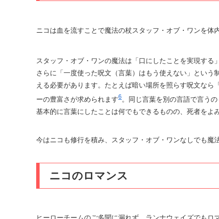
ニコは血を流すことで魔法の杖スタッフ・オブ・ワンを体
スタッフ・オブ・ワンの魔法は「口にしたことを実現する
さらに「一度使った呪文（言葉）はもう使えない」という
える必要があります。たとえば暗い場所を照らす呪文なら
6
ーの豊富さが求められます
。同じ言葉を別の言語で言うの
基本的に言葉にしたことは何でもできるものの、死者をよ
今はニコも修行を積み、スタッフ・オブ・ワンなしでも魔
ニコのロマンス
ヒーローチームのご多聞に漏れず、ランナウェイズでもロ