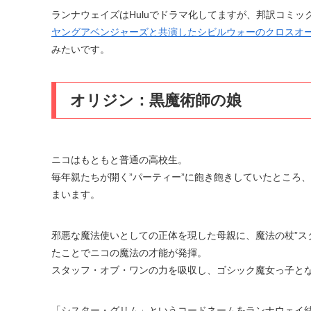
ランナウェイズはHuluでドラマ化してますが、邦訳コミッ
ヤングアベンジャーズと共演したシビルウォーのクロスオ
みたいです。
オリジン：黒魔術師の娘
ニコはもともと普通の高校生。
毎年親たちが開く”パーティー”に飽き飽きしていたところ
まいます。
邪悪な魔法使いとしての正体を現した母親に、魔法の杖”ス
たことでニコの魔法の才能が発揮。
スタッフ・オブ・ワンの力を吸収し、ゴシック魔女っ子と
「シスター・グリム」というコードネームをランナウェイ