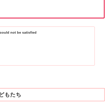
ould not be satisfied
子どもたち