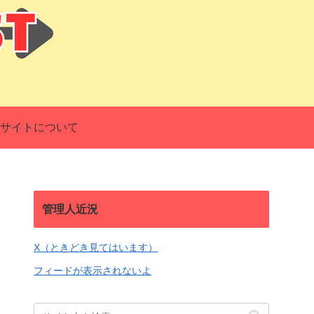
サイトについて
管理人近況
X（ときどき見てはいます）
フィードが表示されないよ