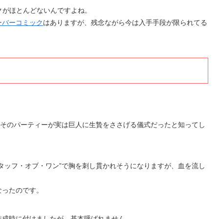
クがほとんどないんですよね。
ーバーコミック
はありますが、残念ながら今は入手手段が限られてる
、そのパーティーが実は巨人に生贄をささげる儀式だったと知ってし
タッフ・オブ・ワン”で胸を刺し貫かれそうになりますが、血を流し
なったのです。
結成時に付けましたが、基本呼ばれません。