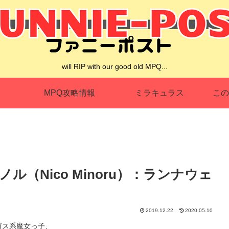
will RIP with our good old MPQ...
MPQ攻略情報
ミラキュラス
この
（Nico Minoru）：ランナウェ
2019.12.22
2020.05.10
ゴス系魔女っ子、