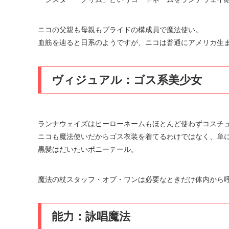
ニコの父親も母親もプライドの構成員で魔法使い。
血筋を辿ると日系のようですが、ニコは普通にアメリカ生
ヴィジュアル：ゴス系美少女
ランナウェイズはヒーローネームもほとんど使わずコスチ
ニコも魔法使いだからゴス衣装を着てるわけではなく、単
黒髪はだいたいポニーテール。
魔法の杖スタッフ・オブ・ワンは必要なときだけ体内から
能力：詠唱魔法