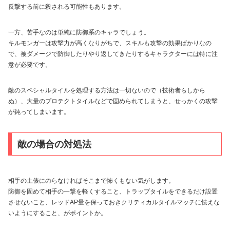
反撃する前に殺される可能性もあります。
一方、苦手なのは単純に防御系のキャラでしょう。
キルモンガーは攻撃力が高くなりがちで、スキルも攻撃の効果ばかりなの
で、被ダメージで防御したりやり返してきたりするキャラクターには特に注
意が必要です。
敵のスペシャルタイルを処理する方法は一切ないので（技術者らしから
ぬ）、大量のプロテクトタイルなどで固められてしまうと、せっかくの攻撃
が鈍ってしまいます。
敵の場合の対処法
相手の土俵にのらなければそこまで怖くもない気がします。
防御を固めて相手の一撃を軽くすること、トラップタイルをできるだけ設置
させないこと、レッドAP量を保っておきクリティカルタイルマッチに怯えな
いようにすること、がポイントか。