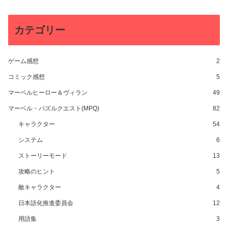
カテゴリー
ゲーム感想
2
コミック感想
5
マーベルヒーロー＆ヴィラン
49
マーベル・パズルクエスト(MPQ)
82
キャラクター
54
システム
6
ストーリーモード
13
攻略のヒント
5
敵キャラクター
4
日本語化推進委員会
12
用語集
3