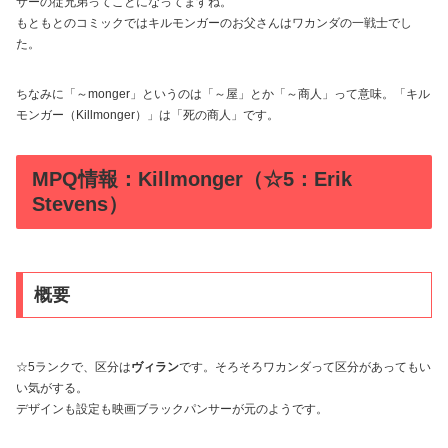
サーの従兄弟ってことになってますね。
もともとのコミックではキルモンガーのお父さんはワカンダの一戦士でし
た。
ちなみに「～monger」というのは「～屋」とか「～商人」って意味。「キル
モンガー（Killmonger）」は「死の商人」です。
MPQ情報：Killmonger（☆5：Erik
Stevens）
概要
☆5ランクで、区分は
ヴィラン
です。そろそろワカンダって区分があってもい
い気がする。
デザインも設定も映画ブラックパンサーが元のようです。