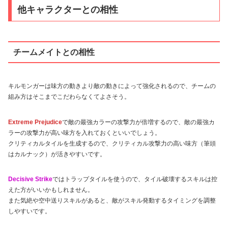
他キャラクターとの相性
チームメイトとの相性
キルモンガーは味方の動きより敵の動きによって強化されるので、チームの
組み方はそこまでこだわらなくてよさそう。
Extreme Prejudice
で敵の最強カラーの攻撃力が倍増するので、敵の最強カ
ラーの攻撃力が高い味方を入れておくといいでしょう。
クリティカルタイルを生成するので、クリティカル攻撃力の高い味方（筆頭
はカルナック）が活きやすいです。
Decisive Strike
ではトラップタイルを使うので、タイル破壊するスキルは控
えた方がいいかもしれません。
また気絶や空中送りスキルがあると、敵がスキル発動するタイミングを調整
しやすいです。