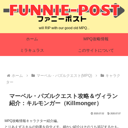
will RIP with our good old MPQ...
ホーム
MPQ攻略情報
ミラキュラス
このサイトについて
ホーム
マーベル・パズルクエスト(MPQ)
キャラク
ター
マーベル・パズルクエスト攻略＆ヴィラン
紹介：キルモンガー（Killmonger）
2020.07.02
2020.07.07
MPQ攻略情報キャラクター紹介編。
とりあえずスキルの効果を自分メモ。細かい紹介はそのうち追記するかも。