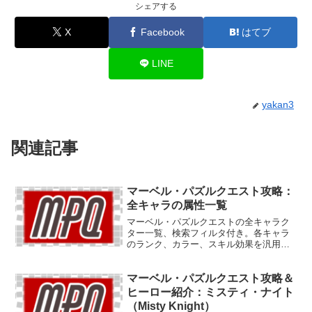
シェアする
X
Facebook
はてブ
LINE
yakan3
関連記事
マーベル・パズルクエスト攻略：
全キャラの属性一覧
マーベル・パズルクエストの全キャラク
ター一覧、検索フィルタ付き。各キャラ
のランク、カラー、スキル効果を汎用的
にまとめています。「これができるキャ
ラ誰がいたっけ？」と探したいときに使
マーベル・パズルクエスト攻略＆
えます。随時更新。
ヒーロー紹介：ミスティ・ナイト
（Misty Knight）