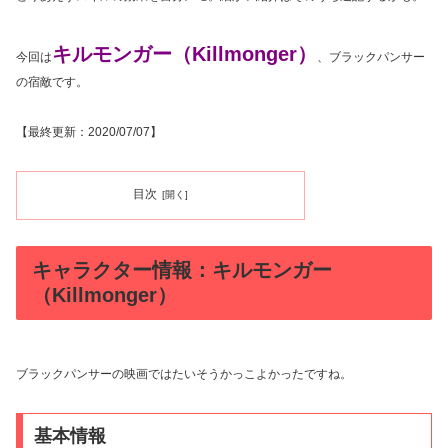
キルモンガー（Killmonger）
今回は
、ブラックパンサー
の宿敵です。
【最終更新：2020/07/07】
目次
キャラクター情報：キルモンガー
（Killmonger）
ブラックパンサーの映画ではたいそうかっこよかったですね。
基本情報