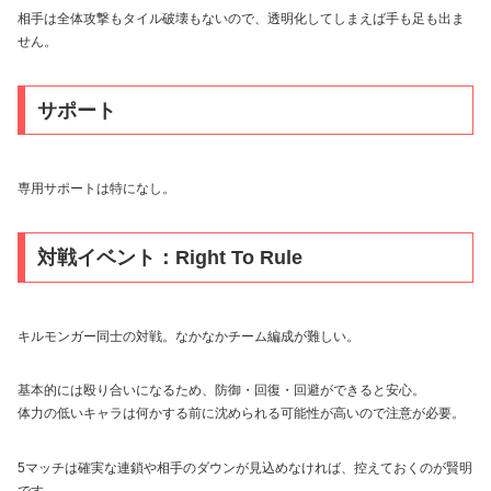
相手は全体攻撃もタイル破壊もないので、透明化してしまえば手も足も出ま
せん。
サポート
専用サポートは特になし。
対戦イベント：Right To Rule
キルモンガー同士の対戦。なかなかチーム編成が難しい。
基本的には殴り合いになるため、防御・回復・回避ができると安心。
体力の低いキャラは何かする前に沈められる可能性が高いので注意が必要。
5マッチは確実な連鎖や相手のダウンが見込めなければ、控えておくのが賢明