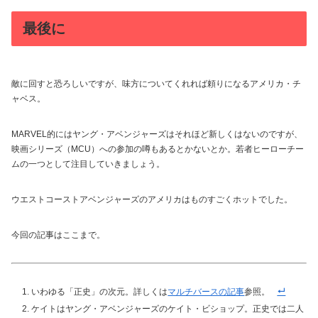
最後に
敵に回すと恐ろしいですが、味方についてくれれば頼りになるアメリカ・チ
ャベス。
MARVEL的にはヤング・アベンジャーズはそれほど新しくはないのですが、
映画シリーズ（MCU）への参加の噂もあるとかないとか。若者ヒーローチー
ムの一つとして注目していきましょう。
ウエストコーストアベンジャーズのアメリカはものすごくホットでした。
今回の記事はここまで。
いわゆる「正史」の次元。詳しくは
マルチバースの記事
参照。
ケイトはヤング・アベンジャーズのケイト・ビショップ。正史では二人