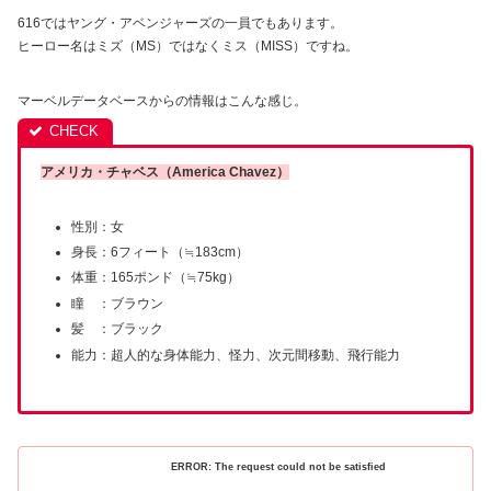
616ではヤング・アベンジャーズの一員でもあります。
ヒーロー名はミズ（MS）ではなくミス（MISS）ですね。
マーベルデータベースからの情報はこんな感じ。
アメリカ・チャベス（America Chavez）
性別：女
身長：6フィート（≒183cm）
体重：165ポンド（≒75kg）
瞳 ：ブラウン
髪 ：ブラック
能力：超人的な身体能力、怪力、次元間移動、飛行能力
ERROR: The request could not be satisfied