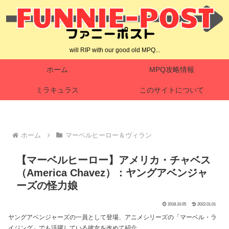
will RIP with our good old MPQ...
ホーム
MPQ攻略情報
ミラキュラス
このサイトについて
ホーム
マーベルヒーロー＆ヴィラン
【マーベルヒーロー】アメリカ・チャベス
（America Chavez）：ヤングアベンジャ
ーズの怪力娘
2018.10.05
2022.01.01
ヤングアベンジャーズの一員として登場、アニメシリーズの「マーベル・ラ
イジング」でも活躍している彼女を改めて紹介。