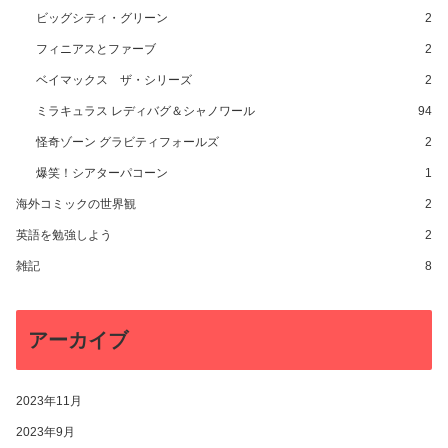
ビッグシティ・グリーン
2
フィニアスとファーブ
2
ベイマックス ザ・シリーズ
2
ミラキュラス レディバグ＆シャノワール
94
怪奇ゾーン グラビティフォールズ
2
爆笑！シアターパコーン
1
海外コミックの世界観
2
英語を勉強しよう
2
雑記
8
アーカイブ
2023年11月
2023年9月