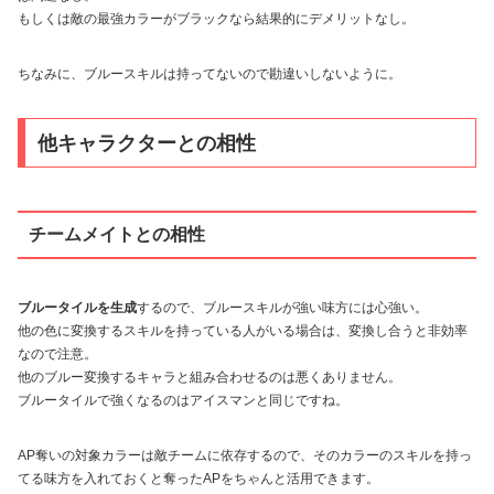
もしくは敵の最強カラーがブラックなら結果的にデメリットなし。
ちなみに、ブルースキルは持ってないので勘違いしないように。
他キャラクターとの相性
チームメイトとの相性
ブルータイルを生成
するので、ブルースキルが強い味方には心強い。
他の色に変換するスキルを持っている人がいる場合は、変換し合うと非効率
なので注意。
他のブルー変換するキャラと組み合わせるのは悪くありません。
ブルータイルで強くなるのはアイスマンと同じですね。
AP奪いの対象カラーは敵チームに依存するので、そのカラーのスキルを持っ
てる味方を入れておくと奪ったAPをちゃんと活用できます。