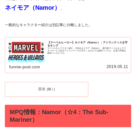
ネイモア（Namor）
。
一般的なキャラクター紹介は別記事に分離しました。
【マーベルヒーロー】ネイモア（Namor）：アトランティスを守
るキング
マーベルキャラクター紹介、今回はネイモア（Namor）。最古参マーベルキャラク
ターの一人であるアトランティスの王子。はだかでも格好いいけど、足首の羽根は
格好いいかどうか。
2019.05.11
funnie-post.com
目次
MPQ情報：Namor（☆4：The Sub-
Mariner）