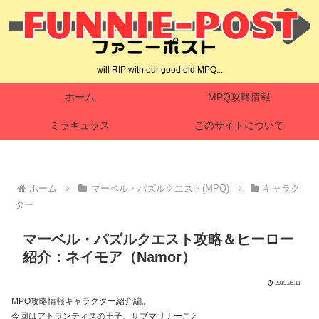
will RIP with our good old MPQ...
ホーム
MPQ攻略情報
ミラキュラス
このサイトについて
ホーム
マーベル・パズルクエスト(MPQ)
キャラク
ター
マーベル・パズルクエスト攻略＆ヒーロー
紹介：ネイモア（Namor）
2019.05.11
MPQ攻略情報キャラクター紹介編。
今回はアトランティスの王子、サブマリナーこと