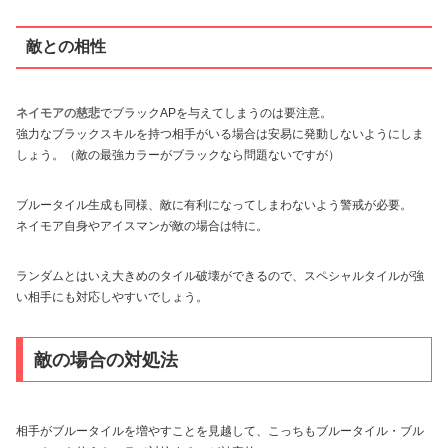
敵との相性
ネイモアの慈悲
でブラックAPを与えてしまうのは要注意。
強力なブラックスキルを持つ相手がいる場合は安易に発動しないようにしま
しょう。（敵の最強カラーがブラックなら問題ないですが）
ブルータイル生成も同様、敵に有利になってしまわないよう警戒が必要。
ネイモア自身やアイスマンが敵の場合は特に。
ランダムとはいえ大きめのタイル破壊ができるので、スペシャルタイルが強
い相手にも対応しやすいでしょう。
敵の場合の対処法
相手がブルータイルを増やすことを見越して、こっちもブルータイル・ブル