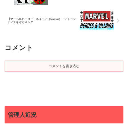
【マーベルヒーロー】ネイモア（Namor）：アトラン
ティスを守るキング
コメント
コメントを書き込む
管理人近況